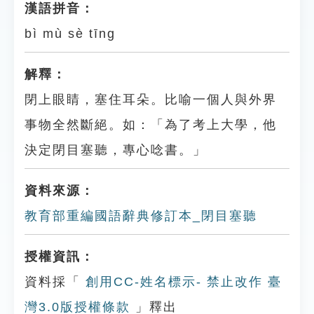
漢語拼音：
bì mù sè tīng
解釋：
閉上眼睛，塞住耳朵。比喻一個人與外界
事物全然斷絕。如：「為了考上大學，他
決定閉目塞聽，專心唸書。」
資料來源：
教育部重編國語辭典修訂本_閉目塞聽
授權資訊：
資料採「
創用CC-姓名標示- 禁止改作 臺
灣3.0版授權條款
」釋出