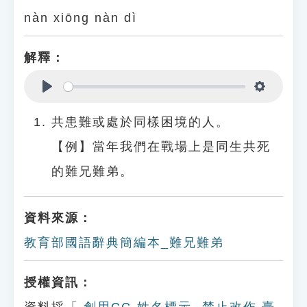
nàn xiōng nàn dì
解釋：
Play
Settings
共患難或處於同樣困境的人。
【例】當年我們在戰場上是同生共死
的難兄難弟。
資料來源：
教育部國語辭典簡編本_難兄難弟
授權資訊：