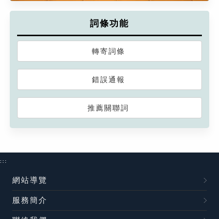
詞條功能
轉寄詞條
錯誤通報
推薦關聯詞
:::
網站導覽
服務簡介