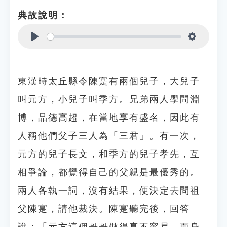
典故說明：
Play
Settings
東漢時太丘縣令陳寔有兩個兒子，大兒子
叫元方，小兒子叫季方。兄弟兩人學問淵
博，品德高超，在當地享有盛名，因此有
人稱他們父子三人為「三君」。有一次，
元方的兒子長文，和季方的兒子孝先，互
相爭論，都覺得自己的父親是最優秀的。
兩人各執一詞，沒有結果，便決定去問祖
父陳寔，請他裁決。陳寔聽完後，回答