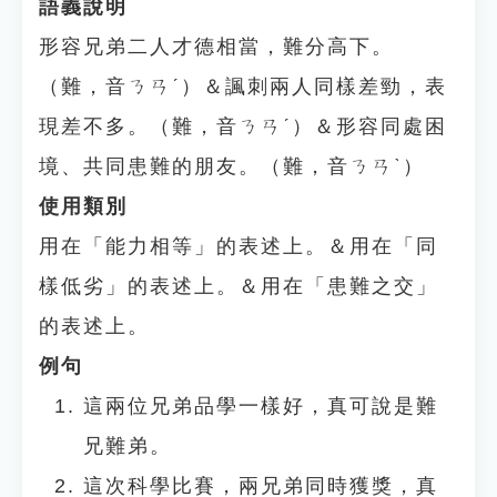
語義說明
形容兄弟二人才德相當，難分高下。
（難，音ㄋㄢˊ）＆諷刺兩人同樣差勁，表
現差不多。（難，音ㄋㄢˊ）＆形容同處困
境、共同患難的朋友。（難，音ㄋㄢˋ）
使用類別
用在「能力相等」的表述上。＆用在「同
樣低劣」的表述上。＆用在「患難之交」
的表述上。
例句
這兩位兄弟品學一樣好，真可說是難
兄難弟。
這次科學比賽，兩兄弟同時獲獎，真