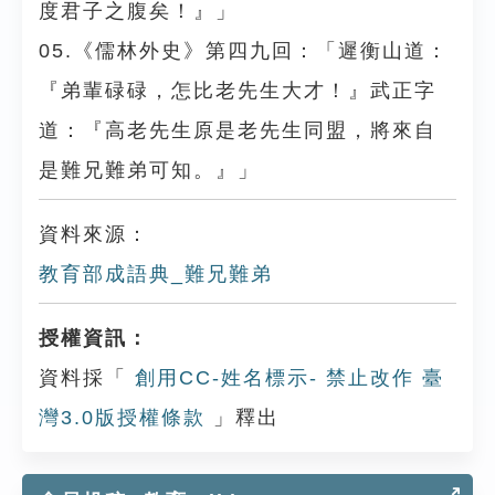
度君子之腹矣！』」
05.《儒林外史》第四九回：「遲衡山道：
『弟輩碌碌，怎比老先生大才！』武正字
道：『高老先生原是老先生同盟，將來自
是難兄難弟可知。』」
資料來源：
教育部成語典_難兄難弟
授權資訊：
資料採「
創用CC-姓名標示- 禁止改作 臺
灣3.0版授權條款
」釋出