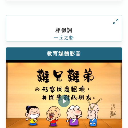
相似詞
一丘之貉
教育媒體影音