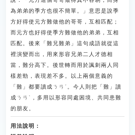
說：「元方這個哥哥做得真不容易，而身
為弟弟的季方也很不簡單。」意思是說季
方好得使元方難做他的哥哥，互相匹配；
而元方也好得使季方難做他的弟弟，互相
匹配。後來「難兄難弟」這句成語就從這
裡演變而出，用來形容兄弟二人才德相
當，難分高下。後世轉而用於諷刺兩人同
樣差勁，表現差不多。以上兩個意義的
「難」都要讀成ㄋㄢˊ。今人則把「難」讀
成ㄋㄢˋ，多用以形容同處困境、共同患難
的朋友。
用法說明：