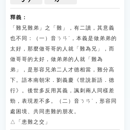
釋義：
「難兄難弟」之「難」，有二讀，其意義
也不同：（一）音ㄋㄢˊ，本義是做弟弟的
太好，那麼做哥哥的人就「難為兄」，而
做哥哥的太好，做弟弟的人就「難為
弟」，是形容兄弟二人才德相當，難分高
下。語本南朝宋．劉義慶《世說新語．德
行》。後世多反用其義，諷刺兩人同樣差
勁，表現差不多。（二）音ㄋㄢˋ，形容同
處困境、共同患難的朋友。
△「患難之交」