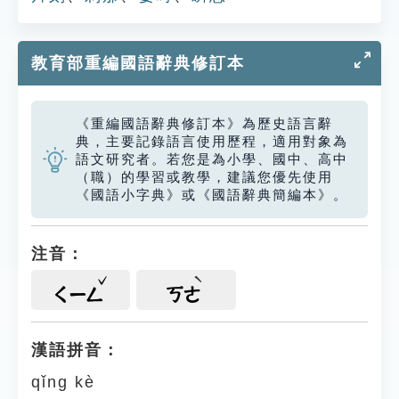
教育部重編國語辭典修訂本
《重編國語辭典修訂本》為歷史語言辭
典，主要記錄語言使用歷程，適用對象為
語文研究者。若您是為小學、國中、高中
（職）的學習或教學，建議您優先使用
《國語小字典》或《國語辭典簡編本》。
注音：
ㄑㄧㄥ
ㄎㄜ
漢語拼音：
qǐng kè