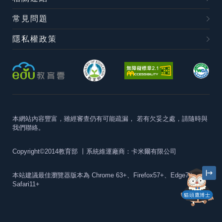
常見問題
隱私權政策
本網站內容豐富，雖經審查仍有可能疏漏，
若有欠妥之處，請隨時與
我們聯絡。
Copyright©2014教育部
丨系統維運廠商：卡米爾有限公司
本站建議最佳瀏覽器版本為
Chrome 63+、Firefox57+、Edge79+及
Safari11+
貓頭鷹博士