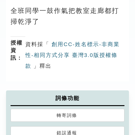
全班同學一鼓作氣把教室走廊都打
掃乾淨了
授權
資料採「
創用CC-姓名標示-非商業
資
性-相同方式分享 臺灣3.0版授權條
訊：
款
」釋出
詞條功能
轉寄詞條
錯誤通報