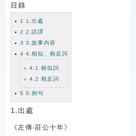
目錄
索引選單
知識索引
1
1.出處
單字索引
2
2.語譯
生命大百科索引
3
3.故事內容
4
4.相似、相反詞
遊戲專區
4.1
相似詞
教學應用
4.2
相反詞
貓頭鷹博士
5
5.例句
1.出處
《左傳‧莊公十年》