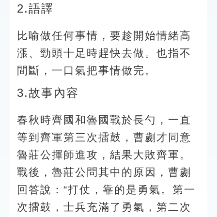
2.語譯
比喻做任何事情，要趁開始情緒高
漲、勁頭十足時趕快去做。也指不
間斷，一口氣把事情做完。
3.故事內容
春秋時齊國和魯國戰於長勺，一直
等到齊軍第三次擂鼓，曹劌才同意
魯莊公揮師進攻，結果大敗齊軍。
戰後，魯莊公問其中的原因，曹劌
回答說：“打仗，靠的是勇氣。第一
次擂鼓，士兵充滿了勇氣，第二次