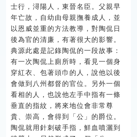
士行，潯陽人，東晉名臣。父親早
年亡故，自幼由母親撫養成人，並
以恩威並重的方法教導，對陶侃日
後為官的清廉，有著很大的影響。
典源此處是記錄陶侃的一段故事：
有一次陶侃上廁所時，看見一個身
穿紅衣、包著頭巾的人，說他以後
會做到八州都督的官位。另外一個
看相的人，也說他左手中指有一條
垂直的指紋，將來地位會非常尊
貴、崇高，會得到「公」的爵位。
陶侃就用針刺破手指，鮮血噴灑到