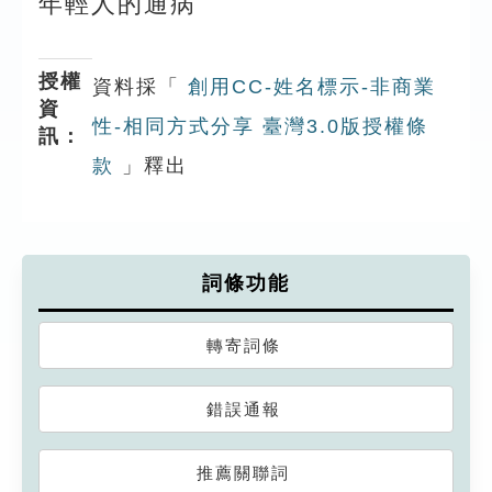
年輕人的通病
授權
資料採「
創用CC-姓名標示-非商業
資
性-相同方式分享 臺灣3.0版授權條
訊：
款
」釋出
詞條功能
轉寄詞條
錯誤通報
推薦關聯詞