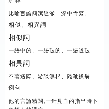
比喻言論簡潔透澈，深中肯綮。
相似、相異詞
相似詞
一語中的、一語破的、一語道破
相異詞
不著邊際、游談無根、隔靴搔癢
例句
他的言論精闢,一針見血的指出時下