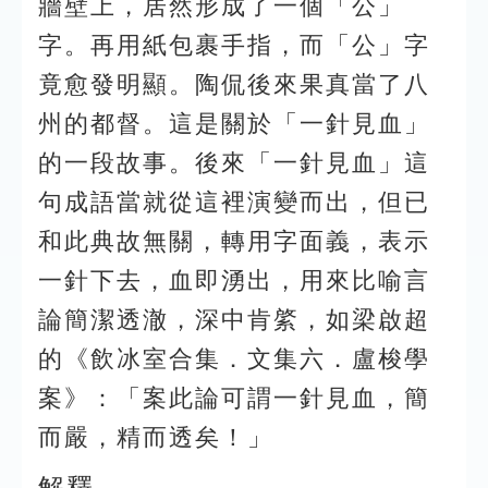
牆壁上，居然形成了一個「公」
字。再用紙包裹手指，而「公」字
竟愈發明顯。陶侃後來果真當了八
州的都督。這是關於「一針見血」
的一段故事。後來「一針見血」這
句成語當就從這裡演變而出，但已
和此典故無關，轉用字面義，表示
一針下去，血即湧出，用來比喻言
論簡潔透澈，深中肯綮，如梁啟超
的《飲冰室合集．文集六．盧梭學
案》：「案此論可謂一針見血，簡
而嚴，精而透矣！」
解釋