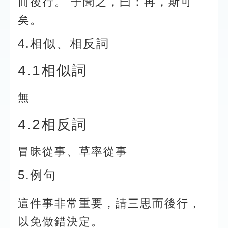
而後行。 子聞之，曰：再，斯可
矣。
4.相似、相反詞
4.1相似詞
無
4.2相反詞
冒昧從事、草率從事
5.例句
這件事非常重要，請三思而後行，
以免做錯決定。