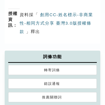
授權
資料採「
創用CC-姓名標示-非商業
資
性-相同方式分享 臺灣3.0版授權條
訊：
款
」釋出
詞條功能
轉寄詞條
錯誤通報
推薦關聯詞