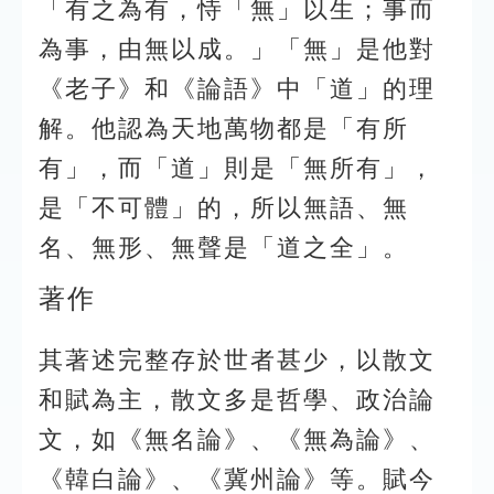
「有之為有，恃「無」以生；事而
為事，由無以成。」「無」是他對
《老子》和《論語》中「道」的理
解。他認為天地萬物都是「有所
有」，而「道」則是「無所有」，
是「不可體」的，所以無語、無
名、無形、無聲是「道之全」。
著作
其著述完整存於世者甚少，以散文
和賦為主，散文多是哲學、政治論
文，如《無名論》、《無為論》、
《韓白論》、《冀州論》等。賦今