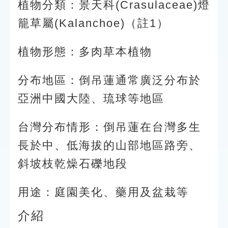
植物分類：景天科(Crasulaceae)燈
籠草屬(Kalanchoe)（註1）
植物形態：多肉草本植物
分布地區：倒吊蓮通常廣泛分布於
亞洲中國大陸、琉球等地區
台灣分布情形：倒吊蓮在台灣多生
長於中、低海拔的山部地區路旁、
斜坡枝乾燥石礫地段
用途：庭園美化、藥用及盆栽等
介紹