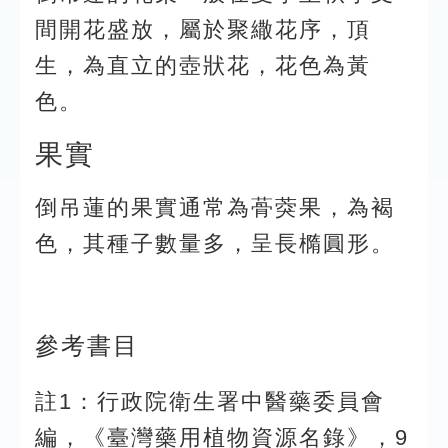
間開花盛放，屬於聚繖花序，頂
生，為直立的壺狀花，花色為黃
色。
果實
倒吊蓮的果實通常為蓇葖果，為褐
色，其種子數量多，呈長橢圓形。
參考書目
註1：行政院衛生署中醫藥委員會
編，《臺灣藥用植物資源名錄》，9