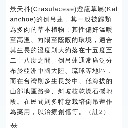
景天科(Crasulaceae)燈籠草屬(Kal
anchoe)的倒吊蓮，其一般被歸類
為多肉的草本植物，其性偏好溫暖
至高溫、向陽至蔭蔽的環境，適合
其生長的溫度則大約落在十五度至
二十八度之間。倒吊蓮通常廣泛分
布於亞洲中國大陸、琉球等地區，
而在台灣則多生長於中、低海拔的
山部地區路旁、斜坡枝乾燥石礫地
段。在民間則多特意栽培倒吊蓮作
為藥用，以治療創傷等。（註2）
莖