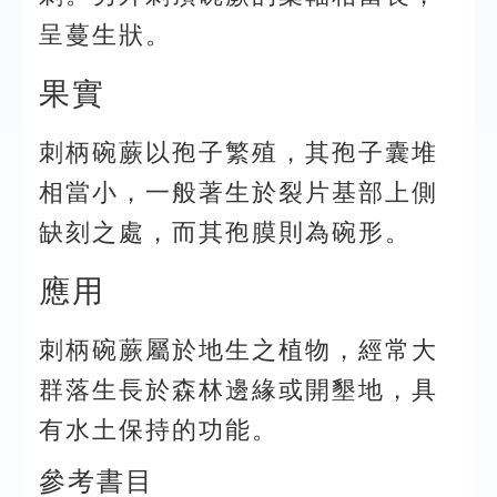
呈蔓生狀。
果實
刺柄碗蕨以孢子繁殖，其孢子囊堆
相當小，一般著生於裂片基部上側
缺刻之處，而其孢膜則為碗形。
應用
刺柄碗蕨屬於地生之植物，經常大
群落生長於森林邊緣或開墾地，具
有水土保持的功能。
參考書目