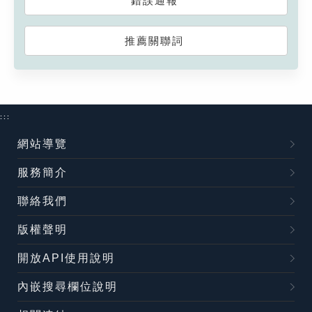
錯誤通報
推薦關聯詞
:::
網站導覽
服務簡介
聯絡我們
版權聲明
開放API使用說明
內嵌搜尋欄位說明