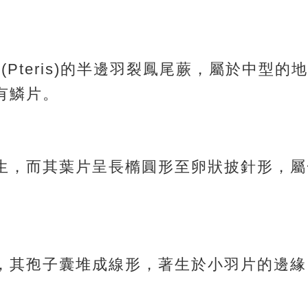
尾蕨屬(Pteris)的半邊羽裂鳳尾蕨，屬於中型
有鱗片。
生，而其葉片呈長橢圓形至卵狀披針形，屬
，其孢子囊堆成線形，著生於小羽片的邊緣