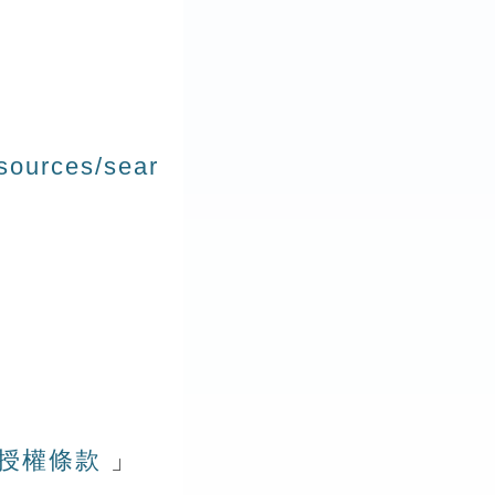
esources/sear
版授權條款
」