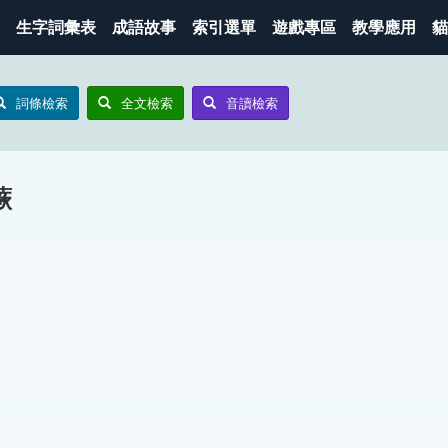
生字詞彙表
成語故事
索引選單
遊戲專區
教學應用
貓
詞條檢索
全文檢索
音讀檢索
蕨