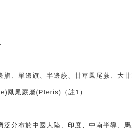
.
邊旗、單邊旗、半邊蕨、甘草鳳尾蕨、大甘
e)鳳尾蕨屬(Pteris)（註1）
廣泛分布於中國大陸、印度、中南半導、馬