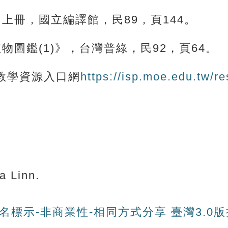
上冊，國立編譯館，民89，頁144。
圖鑑(1)》，台灣普綠，民92，頁64。
教學資源入口網
https://isp.moe.edu.tw/r
 Linn.
名標示-非商業性-相同方式分享 臺灣3.0