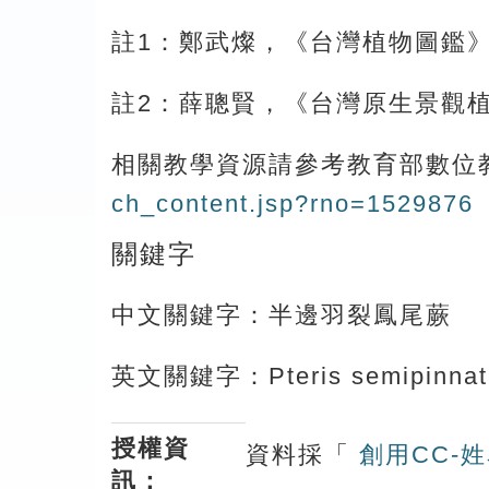
註1：鄭武燦，《台灣植物圖鑑》
註2：薛聰賢，《台灣原生景觀植物
相關教學資源請參考教育部數位
ch_content.jsp?rno=1529876
關鍵字
中文關鍵字：半邊羽裂鳳尾蕨
英文關鍵字：Pteris semipinnata
授權資
資料採「
創用CC-姓
訊：