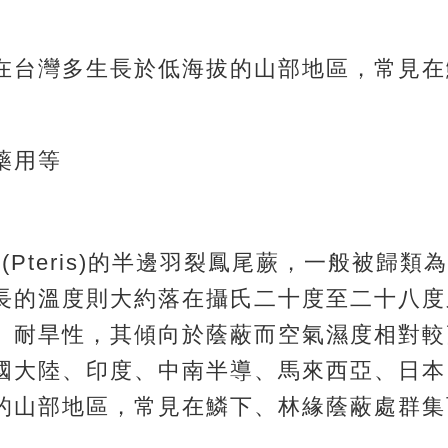
在台灣多生長於低海拔的山部地區，常見在
藥用等
尾蕨屬(Pteris)的半邊羽裂鳳尾蕨，一般被歸
長的溫度則大約落在攝氏二十度至二十八度
、耐旱性，其傾向於蔭蔽而空氣濕度相對較
國大陸、印度、中南半導、馬來西亞、日本
的山部地區，常見在鱗下、林緣蔭蔽處群集