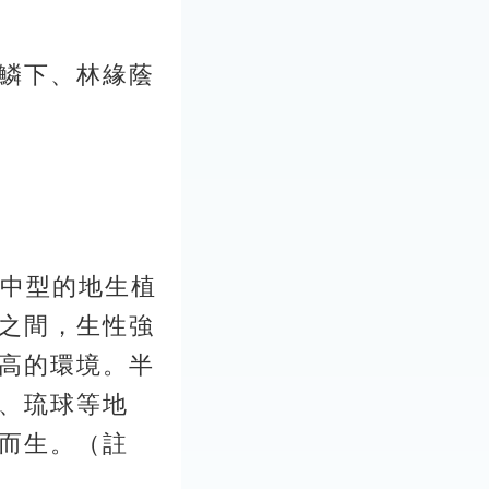
鱗下、林緣蔭
類為中型的地生植
之間，生性強
高的環境。半
、琉球等地
而生。（註