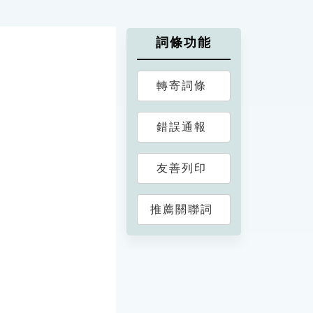
詞條功能
轉寄詞條
錯誤通報
友善列印
推薦關聯詞