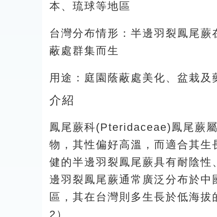
本、琉球等地區
台灣分布情形：半邊羽裂鳳尾蕨
蔽處群集而生
用途：庭園蔭蔽處美化、盆栽及
介紹
鳳尾蕨科(Pteridaceae)鳳
物，其性偏好高溫，而適合其生
健的半邊羽裂鳳尾蕨具有耐陰性
邊羽裂鳳尾蕨通常廣泛分布於中
區，其在台灣則多生長於低海拔
2）