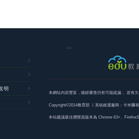
:::
說明
本網站內容豐富，雖經審查仍有可能疏漏，
若有欠
Copyright©2014教育部
丨系統維運廠商：卡米爾
本站建議最佳瀏覽器版本為
Chrome 63+、Firefox