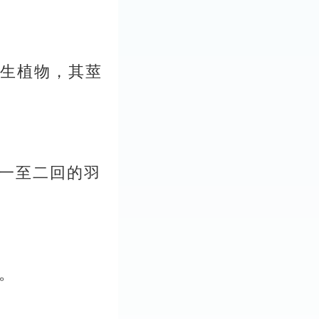
的地生植物，其莖
一至二回的羽
。