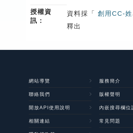
授權資
資料採「
創用CC-姓
訊：
釋出
網站導覽
服務簡介
聯絡我們
版權聲明
開放API使用說明
內嵌搜尋欄位
相關連結
常見問題