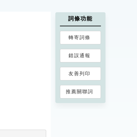
詞條功能
轉寄詞條
錯誤通報
友善列印
推薦關聯詞