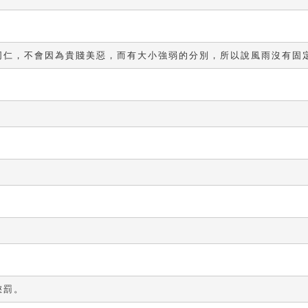
同仁，不會因為貴賤美惡，而有大小強弱的分別，所以說風雨沒有固
懲罰。