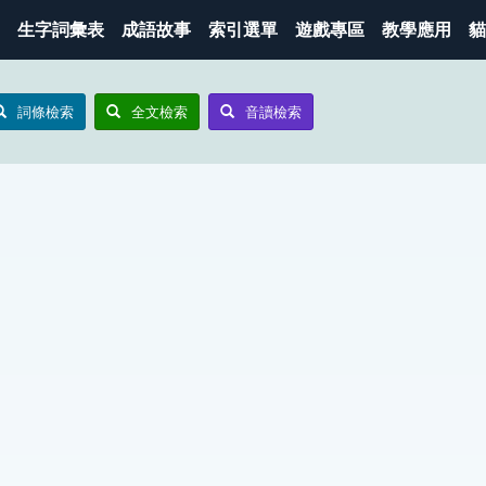
生字詞彙表
成語故事
索引選單
遊戲專區
教學應用
貓
詞條檢索
全文檢索
音讀檢索