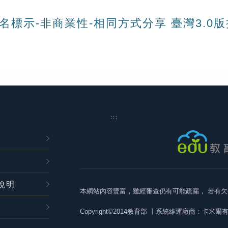
名標示-非商業性-相同方式分享 臺灣3.0
:::
說明
本網站內容豐富，雖經審查仍有可能疏漏，
若有欠
Copyright©2014教育部
丨系統維運廠商：卡米爾