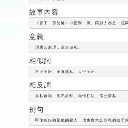
故事內容
 《管子．形勢解》中提到，風、雨對人都是一視
意義
 謂秉公處理，毫無偏私。
相似詞
 方正不阿、正真無私、大中至正
相反詞
 自私自利、徇私舞弊、徇情枉法、假公濟私
例句
 即使犯錯的是他的親人，他也會大公無私的給予