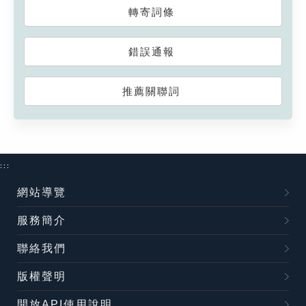
轉寄詞條
錯誤通報
推薦關聯詞
:::
網站導覽
服務簡介
聯絡我們
版權聲明
開放API使用說明