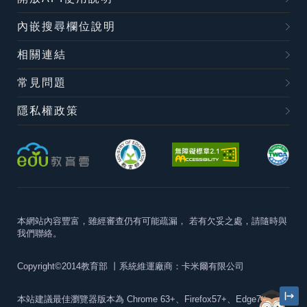
內嵌搜尋欄位說明
相關連結
常見問題
隱私權政策
本網站內容豐富，雖經審查仍有可能疏漏，
若有欠妥之處，請隨時與
我們聯絡。
Copyright©2014教育部
丨系統維運廠商：卡米爾有限公司
本站建議最佳瀏覽器版本為
Chrome 63+、Firefox57+、Edge79+及