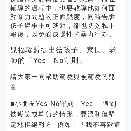
輔導的過程中，也要教導他如何面
對暴力問題的正面態度，同時告訴
孩子遇事不可逃避，卻也切勿私下
報復，以免釀成隱性的暴力行為。
兒福聯盟提出給孩子、家長、老
師的「Yes—No守則」
請大家一同幫助霸凌與被霸凌的兒
童。
■小朋友Yes-No守則：Yes —遇到
被嘲笑或欺負的情形，要溫和但堅
定地拒絕對方─例如：「我不喜歡這