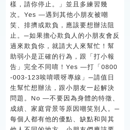
樣，請你停止。」並且多練習幾
次。Yes —遇到其他小朋友被嘲
笑、排擠或欺負，應該要想辦法阻
止。─如果擔心欺負人的小朋友會反
過來欺負你，就請大人來幫忙！幫
助弱小是正確的行為，跟「打小報
告」完全不同唷！Yes —打「0800
-003-123唉唷喂呀專線」─請值日
生幫忙想辦法，跟小朋友一起解決
問題。No —不要因為身體的特徵、
成績、家庭背景等原因嘲笑別人。─
每個人都有他的優點、缺點和與其
他人不同的地方，小朋友們應該要