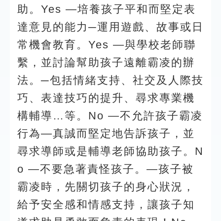
助。Yes —培養孩子平和而堅定表
達意見的能力─運用遊戲、故事或日
常機會教育。Yes —與學校老師聯
繫，並討論幫助孩子遠離霸凌的辦
法。─包括情緒支持、社交及人際技
巧、表達技巧的提升、尋求專業機
構輔導…等。No —不允許孩子霸凌
行為—真誠而堅定地告訴孩子，並
尋求導師或是輔導老師協助孩子。N
o —不要急著責怪孩子。—孩子被
霸凌時，先關切孩子的身心狀況，
給予安全感和情感支持，讓孩子知