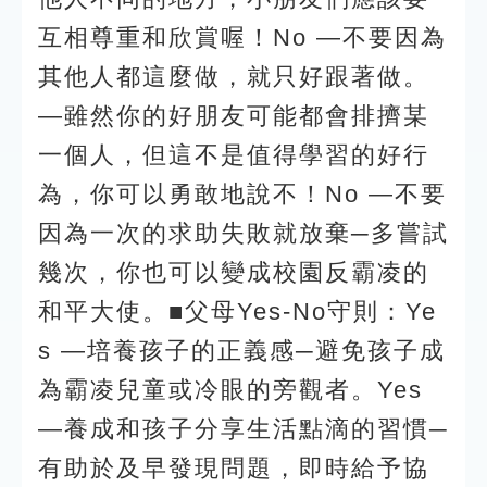
互相尊重和欣賞喔！No —不要因為
其他人都這麼做，就只好跟著做。
—雖然你的好朋友可能都會排擠某
一個人，但這不是值得學習的好行
為，你可以勇敢地說不！No —不要
因為一次的求助失敗就放棄─多嘗試
幾次，你也可以變成校園反霸凌的
和平大使。■父母Yes-No守則：Ye
s —培養孩子的正義感─避免孩子成
為霸凌兒童或冷眼的旁觀者。Yes
—養成和孩子分享生活點滴的習慣─
有助於及早發現問題，即時給予協