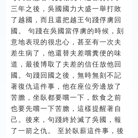
三年之後，吳國國力大盛一舉打敗
了越國，而且還把越王句踐俘虜回
國。 句踐在吳國當俘虜的時候，刻
意地表現的很忠心，甚至有一次夫
差生病了，他還替夫差嚐糞便的味
道，最後博取了夫差的信任放他回
國。句踐回國之後，無時無刻不記
著復仇這件事，他在座位旁邊放了
苦膽，坐臥都要嚐一下，飲食之前
也要先嚐一下苦膽，這樣提醒著自
己。後來，句踐終於滅了吳國，報
了一箭之仇。 至於臥薪這件事，後