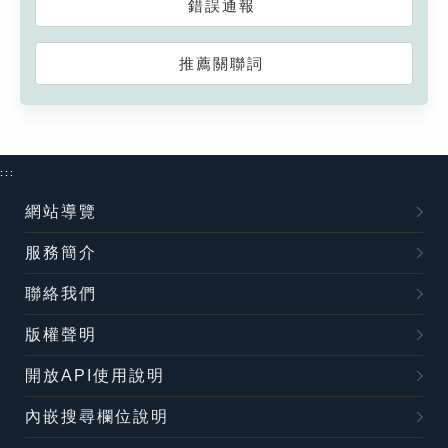
錯誤通報
推薦關聯詞
:::
網站導覽
服務簡介
聯絡我們
版權聲明
開放API使用說明
內嵌搜尋欄位說明