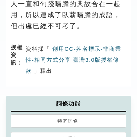
人一直和句踐嚐膽的典故合在一起
用，所以連成了臥薪嚐膽的成語，
但出處已經不可考了。
授權
資料採「
創用CC-姓名標示-非商業
資
性-相同方式分享 臺灣3.0版授權條
訊：
款
」釋出
詞條功能
轉寄詞條