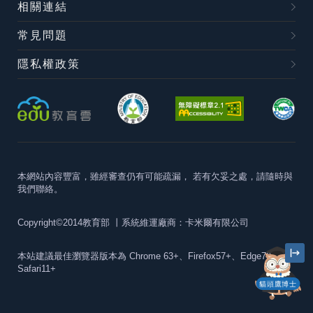
相關連結
常見問題
隱私權政策
本網站內容豐富，雖經審查仍有可能疏漏，
若有欠妥之處，請隨時與
我們聯絡。
Copyright©2014教育部
丨系統維運廠商：卡米爾有限公司
本站建議最佳瀏覽器版本為
Chrome 63+、Firefox57+、Edge79+及
Safari11+
貓頭鷹博士