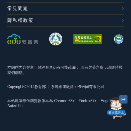
常見問題
隱私權政策
本網站內容豐富，雖經審查仍有可能疏漏，
若有欠妥之處，請隨時與
我們聯絡。
Copyright©2014教育部
丨系統維運廠商：卡米爾有限公司
本站建議最佳瀏覽器版本為
Chrome 63+、Firefox57+、Edge79+及
Safari11+
貓頭鷹博士