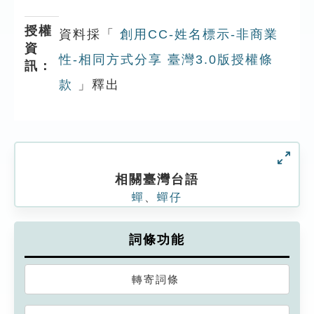
授權
資料採「
創用CC-姓名標示-非商業
資
性-相同方式分享 臺灣3.0版授權條
訊：
款
」釋出
相關臺灣台語
蟬
、
蟬仔
詞條功能
轉寄詞條