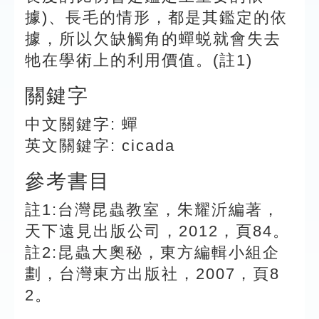
據)、長毛的情形，都是其鑑定的依
據，所以欠缺觸角的蟬蜕就會失去
牠在學術上的利用價值。(註1)
關鍵字
中文關鍵字: 蟬
英文關鍵字: cicada
參考書目
註1:台灣昆蟲教室，朱耀沂編著，
天下遠見出版公司，2012，頁84。
註2:昆蟲大奧秘，東方編輯小組企
劃，台灣東方出版社，2007，頁8
2。