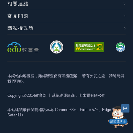
相關連結
常見問題
隱私權政策
本網站內容豐富，雖經審查仍有可能疏漏，
若有欠妥之處，請隨時與
我們聯絡。
Copyright©2014教育部
丨系統維運廠商：卡米爾有限公司
本站建議最佳瀏覽器版本為
Chrome 63+、Firefox57+、Edge79+及
Safari11+
貓頭鷹博士