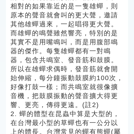
相對的如果靠近的是一隻雄蟬，則
原本的聲音就會叫的更大聲，邀請
其他雄蟬過來，一起唱得更大聲。
而雄蟬的鳴聲雖然響亮，特別的是
其實不是用嘴鳴叫，而是用腹部鳴
器的傑作。每隻雄蟬都有一對鳴
器，包含共鳴室、發音筋和鼓膜。
所以在雄蟬求偶時，發音筋就會開
始伸縮，每分鐘振動鼓膜約100次，
好像打鼓一樣；而共鳴室就很像擴
音機，把鼓膜振動的聲音擴大得更
響、更亮，傳得更遠。(註2)
2. 蟬的體型在昆蟲中算是大型的，
在台灣最小型的草蟬也有一公分以
上的體長。台灣常見的蟬有熊蟬(屬