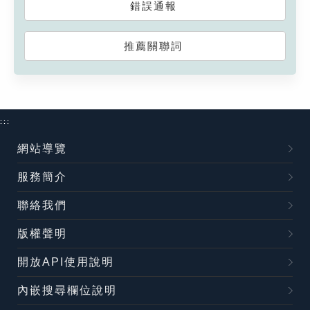
錯誤通報
推薦關聯詞
:::
網站導覽
服務簡介
聯絡我們
版權聲明
開放API使用說明
內嵌搜尋欄位說明