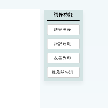
詞條功能
轉寄詞條
錯誤通報
友善列印
推薦關聯詞