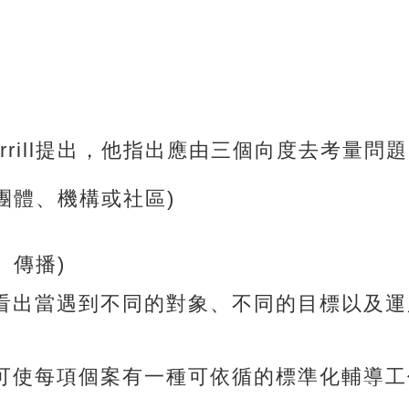
rrill提出，他指出應由三個向度去考量問
團體、機構或社區)
、傳播)
看出當遇到不同的對象、不同的目標以及運
使每項個案有一種可依循的標準化輔導工作