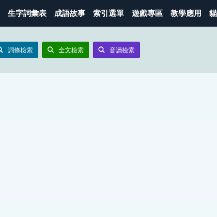
生字詞彙表
成語故事
索引選單
遊戲專區
教學應用
貓
詞條檢索
全文檢索
音讀檢索