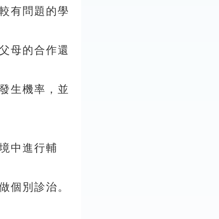
較有問題的學
父母的合作還
發生機率，並
境中進行輔
做個別診治。