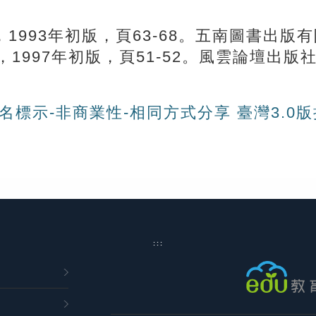
1993年初版，頁63-68。五南圖書出版
，1997年初版，頁51-52。風雲論壇出版
名標示-非商業性-相同方式分享 臺灣3.0
:::