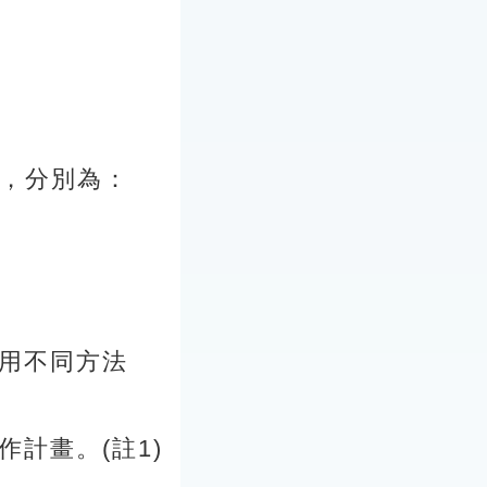
題，分別為：
用不同方法
計畫。(註1)