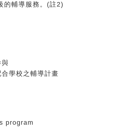
的輔導服務。(註2)
參與
配合學校之輔導計畫
 program