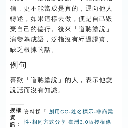
信，更不能當成是真的，逕向他人
轉述，如果這樣去做，便是自己毀
棄自己的德行。後來「道聽塗說」
演變為成語，泛指沒有經過證實、
缺乏根據的話。
例句
喜歡「道聽塗說」的人，表示他愛
說話而沒有知識。
授權
資料採「
創用CC-姓名標示-非商業
資
性-相同方式分享 臺灣3.0版授權條
訊：