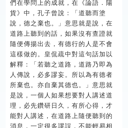
們在學問上的成就，在《論語．陽
貨》中，孔子曾說：「道聽而塗
說，德之棄也。」意思就是說，在
道路上聽到的話，如果沒有查證就
隨便傳揚出去，有德行的人是不會
這樣做的。皇侃疏中對這句話加以
解釋：「若聽之道路，道路乃即為
人傳說，必多謬妄。所以為有德者
所棄也。亦自棄其德也。」意思就
是說，一個人如果想要對人講述道
理，必先鑽研日久，有所心得，才
能對人講述，在道路上隨便聽到的
消息，一定很多謬誤，不能輕易相