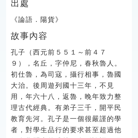
出處
《論語．陽貨》
故事內容
孔子（西元前５５１～前４７
９），名丘，字仲尼，春秋魯人。
初仕魯，為司寇，攝行相事，魯國
大治。後周遊列國十三年，不見
用，年六十八，返魯，晚年致力整
理古代經典。有弟子三千，開平民
教育先河。孔子是一個很嚴謹的學
者，對學生品行的要求甚至超過他