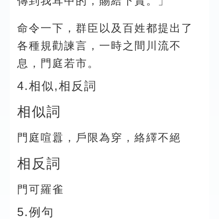
傳到我耳中的，賜給下賞。」
命令一下，群臣以及百姓都提出了
各種規勸諫言，一時之間川流不
息，門庭若市。
4.相似,相反詞
相似詞
門庭喧囂，戶限為穿，絡繹不絕
相反詞
門可羅雀
5.例句