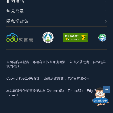
相關連結
常見問題
隱私權政策
本網站內容豐富，雖經審查仍有可能疏漏，
若有欠妥之處，請隨時與
我們聯絡。
Copyright©2014教育部
丨系統維運廠商：卡米爾有限公司
本站建議最佳瀏覽器版本為
Chrome 63+、Firefox57+、Edge79+及
Safari11+
貓頭鷹博士