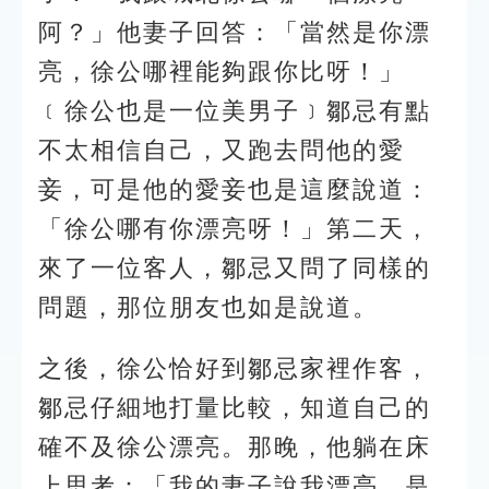
阿？」他妻子回答：「當然是你漂
亮，徐公哪裡能夠跟你比呀！」
﹝徐公也是一位美男子﹞鄒忌有點
不太相信自己，又跑去問他的愛
妾，可是他的愛妾也是這麼說道：
「徐公哪有你漂亮呀！」第二天，
來了一位客人，鄒忌又問了同樣的
問題，那位朋友也如是說道。
之後，徐公恰好到鄒忌家裡作客，
鄒忌仔細地打量比較，知道自己的
確不及徐公漂亮。那晚，他躺在床
上思考：「我的妻子說我漂亮，是