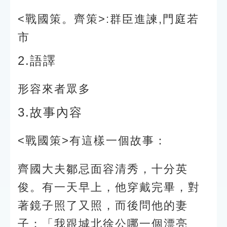
<戰國策。齊策>:群臣進諫,門庭若
市
2.語譯
形容來者眾多
3.故事內容
<戰國策>有這樣一個故事：
齊國大夫鄒忌面容清秀，十分英
俊。有一天早上，他穿戴完畢，對
著鏡子照了又照，而後問他的妻
子：「我跟城北徐公哪一個漂亮