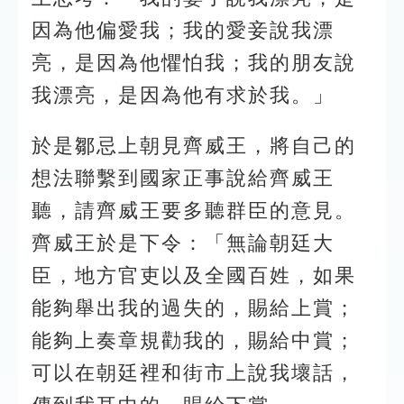
因為他偏愛我；我的愛妾說我漂
亮，是因為他懼怕我；我的朋友說
我漂亮，是因為他有求於我。」
於是鄒忌上朝見齊威王，將自己的
想法聯繫到國家正事說給齊威王
聽，請齊威王要多聽群臣的意見。
齊威王於是下令：「無論朝廷大
臣，地方官吏以及全國百姓，如果
能夠舉出我的過失的，賜給上賞；
能夠上奏章規勸我的，賜給中賞；
可以在朝廷裡和街市上說我壞話，