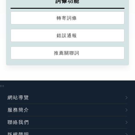
詞條功能
轉寄詞條
錯誤通報
推薦關聯詞
:::
網站導覽
服務簡介
聯絡我們
版權聲明