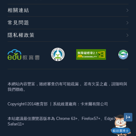
相關連結
常見問題
隱私權政策
本網站內容豐富，雖經審查仍有可能疏漏，
若有欠妥之處，請隨時與
我們聯絡。
Copyright©2014教育部
丨系統維運廠商：卡米爾有限公司
本站建議最佳瀏覽器版本為
Chrome 63+、Firefox57+、Edge79+及
Safari11+
貓頭鷹博士