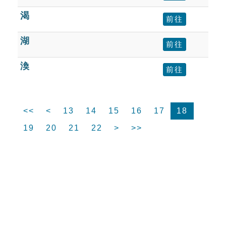
渴
前往
湖
前往
渙
前往
<<
<
13
14
15
16
17
18
19
20
21
22
>
>>