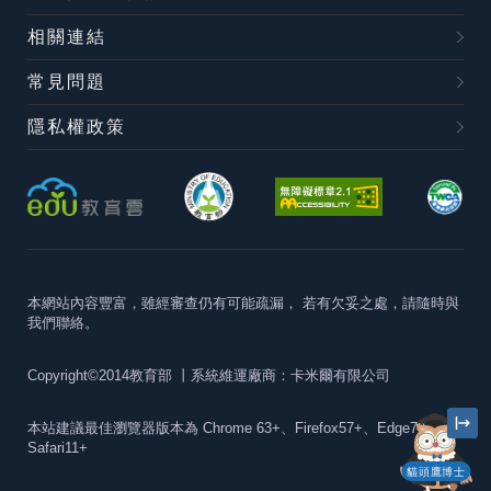
相關連結
常見問題
隱私權政策
本網站內容豐富，雖經審查仍有可能疏漏，
若有欠妥之處，請隨時與
我們聯絡。
Copyright©2014教育部
丨系統維運廠商：卡米爾有限公司
本站建議最佳瀏覽器版本為
Chrome 63+、Firefox57+、Edge79+及
Safari11+
貓頭鷹博士