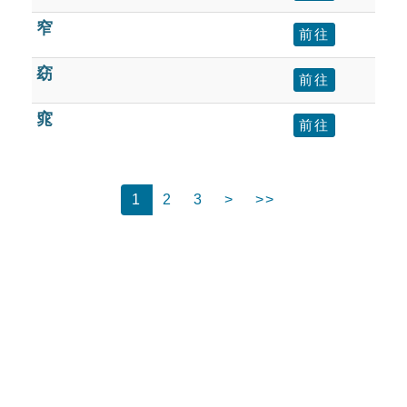
窄
前往
窈
前往
窕
前往
1
2
3
>
>>