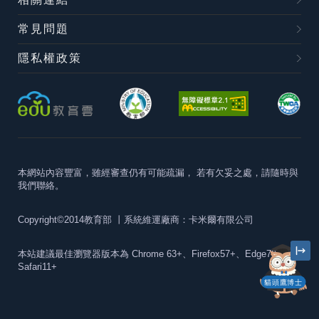
常見問題
隱私權政策
本網站內容豐富，雖經審查仍有可能疏漏，
若有欠妥之處，請隨時與
我們聯絡。
Copyright©2014教育部
丨系統維運廠商：卡米爾有限公司
本站建議最佳瀏覽器版本為
Chrome 63+、Firefox57+、Edge79+及
Safari11+
貓頭鷹博士