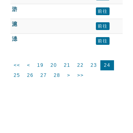
滸
前往
滬
前往
漶
前往
<<
<
19
20
21
22
23
24
25
26
27
28
>
>>