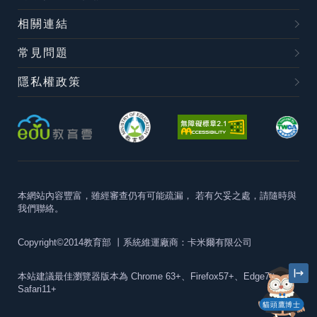
相關連結
常見問題
隱私權政策
本網站內容豐富，雖經審查仍有可能疏漏，
若有欠妥之處，請隨時與
我們聯絡。
Copyright©2014教育部
丨系統維運廠商：卡米爾有限公司
本站建議最佳瀏覽器版本為
Chrome 63+、Firefox57+、Edge79+及
Safari11+
貓頭鷹博士