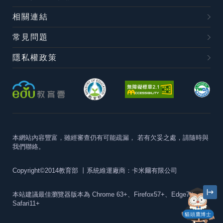
相關連結
常見問題
隱私權政策
本網站內容豐富，雖經審查仍有可能疏漏，
若有欠妥之處，請隨時與
我們聯絡。
Copyright©2014教育部
丨系統維運廠商：卡米爾有限公司
本站建議最佳瀏覽器版本為
Chrome 63+、Firefox57+、Edge79+及
Safari11+
貓頭鷹博士