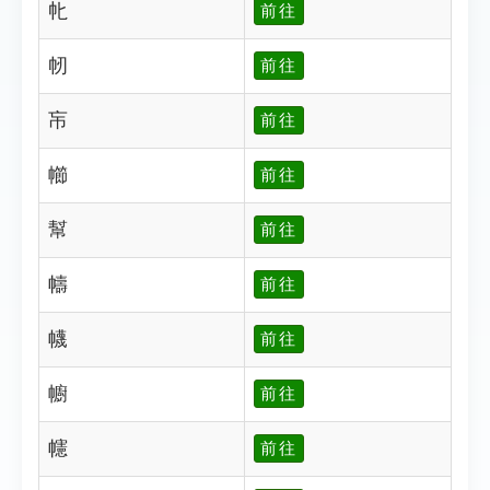
㠲
前往
㠴
前往
㠵
前往
幯
前往
幫
前往
幬
前往
幭
前往
幮
前往
幰
前往