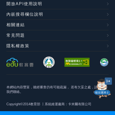
開放API使用說明
內嵌搜尋欄位說明
相關連結
常見問題
隱私權政策
本網站內容豐富，雖經審查仍有可能疏漏，
若有欠妥之處，請隨時與
我們聯絡。
貓頭鷹博士
Copyright©2014教育部
丨系統維運廠商：卡米爾有限公司