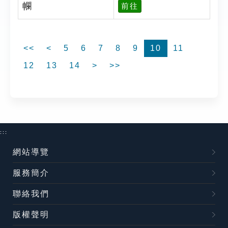
幱
前往
<<
<
5
6
7
8
9
10
11
12
13
14
>
>>
:::
網站導覽
服務簡介
聯絡我們
版權聲明