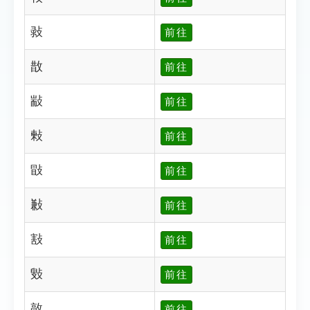
㪖
前往
㪚
前往
㪜
前往
㪝
前往
㪞
前往
㪠
前往
㪡
前往
㪢
前往
㪣
前往