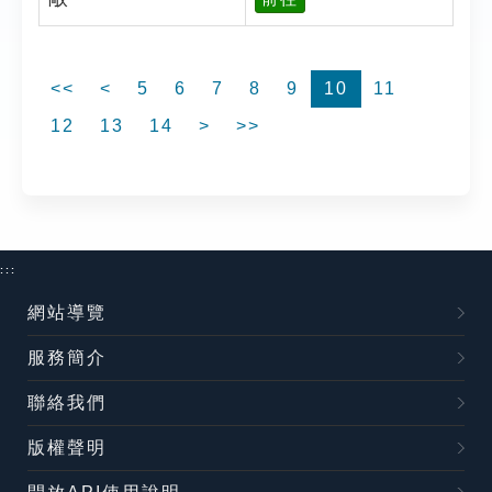
<<
<
5
6
7
8
9
10
11
12
13
14
>
>>
:::
網站導覽
服務簡介
聯絡我們
版權聲明