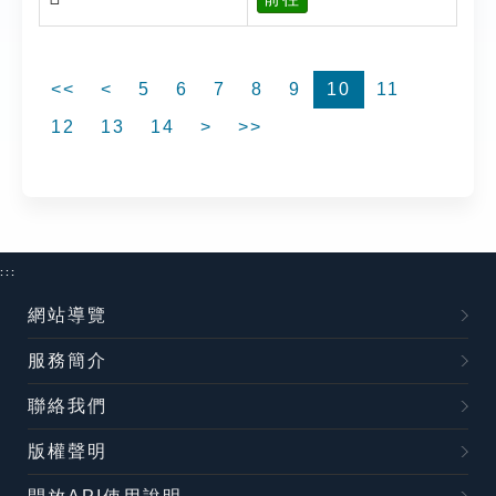
<<
<
5
6
7
8
9
10
11
12
13
14
>
>>
:::
網站導覽
服務簡介
聯絡我們
版權聲明