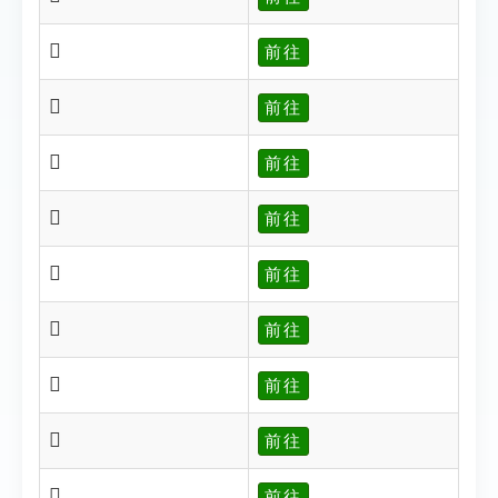
𣬸
前往
𣬹
前往
𣬺
前往
𣬻
前往
𣬼
前往
𣬽
前往
𣬾
前往
𣬿
前往
𣭀
前往