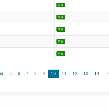
前往
前往
前往
前往
前往
頁
5
6
7
8
9
10
11
12
13
14