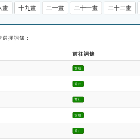
八畫
十九畫
二十畫
二十一畫
二十二畫
 請選擇詞條：
前往詞條
前往
前往
前往
前往
前往