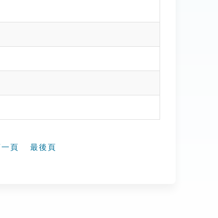
下一頁
最後頁