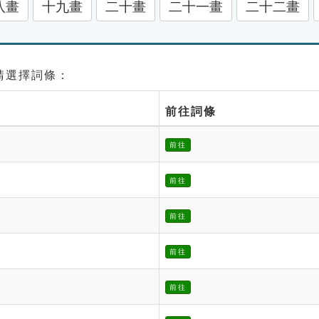
八畫
十九畫
二十畫
二十一畫
二十二畫
 請選擇詞條：
前往詞條
前往
前往
前往
前往
前往