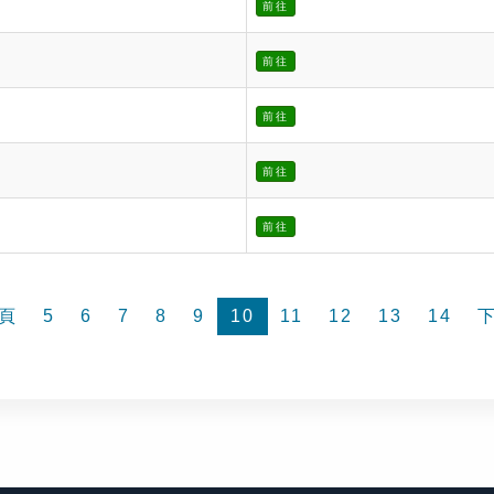
前往
前往
前往
前往
前往
頁
5
6
7
8
9
10
11
12
13
14