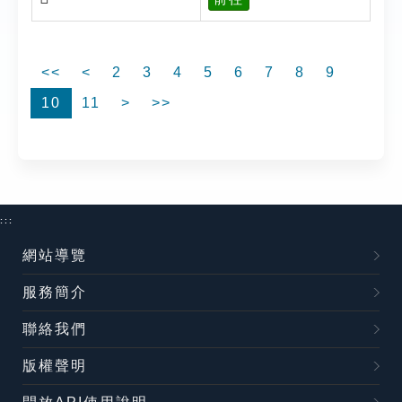
<<
<
2
3
4
5
6
7
8
9
10
11
>
>>
:::
網站導覽
服務簡介
聯絡我們
版權聲明