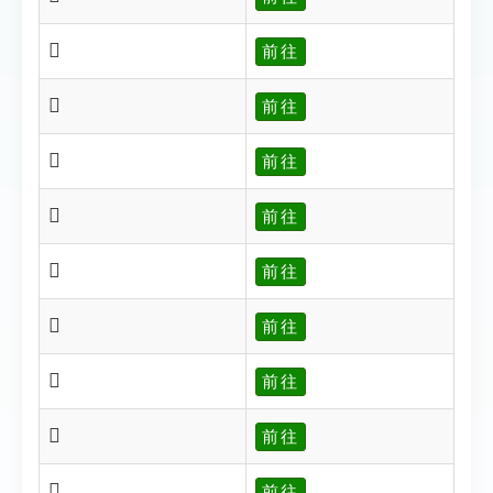
𥪱
前往
𥪱
前往
𥪶
前往
𥪻
前往
𥪽
前往
𥪼
前往
𥪿
前往
𥫃
前往
𥫈
前往