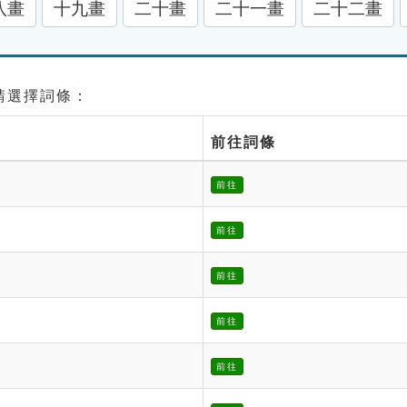
八畫
十九畫
二十畫
二十一畫
二十二畫
 請選擇詞條：
前往詞條
前往
前往
前往
前往
前往