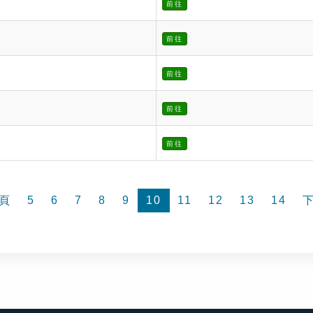
前往
前往
前往
前往
前往
頁
5
6
7
8
9
10
11
12
13
14