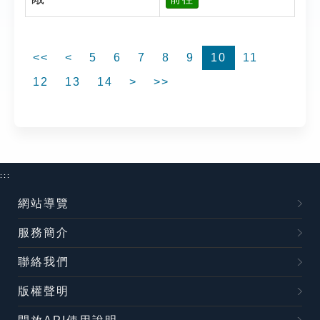
<<
<
5
6
7
8
9
10
11
12
13
14
>
>>
:::
網站導覽
服務簡介
聯絡我們
版權聲明