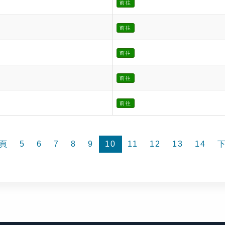
前往
前往
前往
前往
前往
頁
5
6
7
8
9
10
11
12
13
14