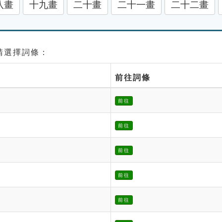
八畫
十九畫
二十畫
二十一畫
二十二畫
 請選擇詞條：
前往詞條
前往
前往
前往
前往
前往