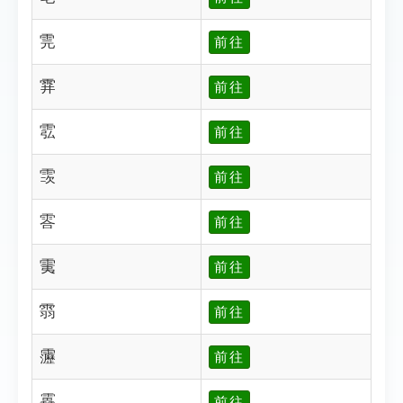
䨌
前往
䨍
前往
䨎
前往
䨏
前往
䨐
前往
䨑
前往
䨒
前往
靋
前往
靐
前往