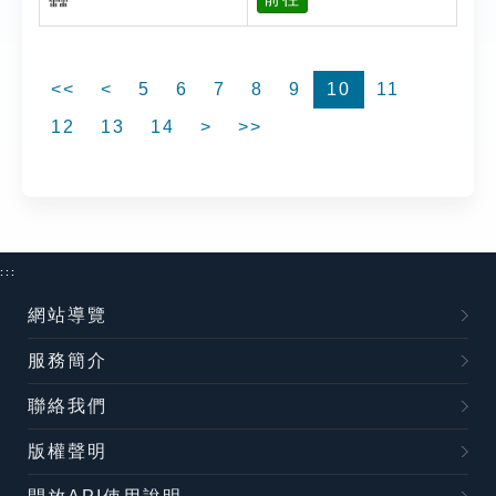
<<
<
5
6
7
8
9
10
11
12
13
14
>
>>
:::
網站導覽
服務簡介
聯絡我們
版權聲明