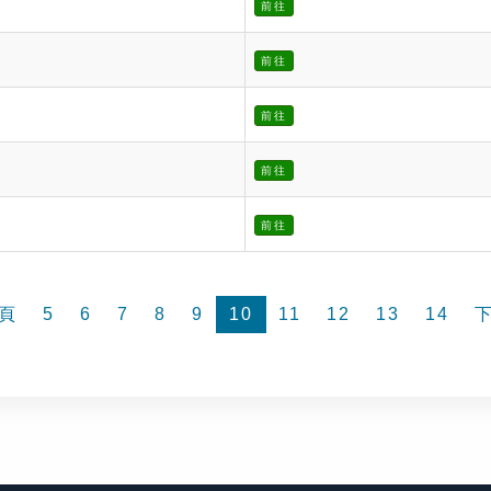
前往
前往
前往
前往
前往
頁
5
6
7
8
9
10
11
12
13
14