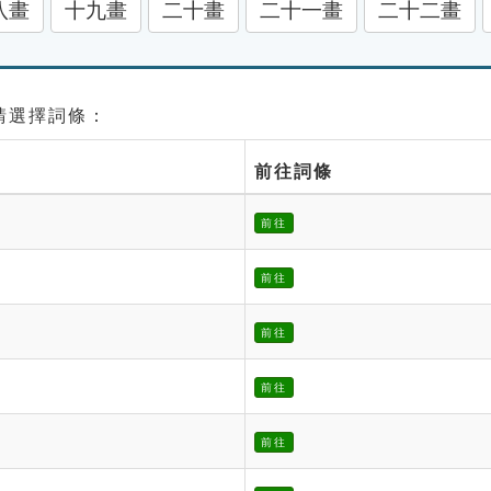
八畫
十九畫
二十畫
二十一畫
二十二畫
 請選擇詞條：
前往詞條
前往
前往
前往
前往
前往