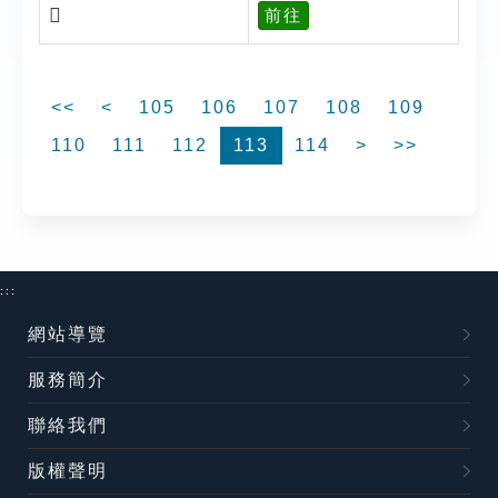
𧖙
前往
<<
<
105
106
107
108
109
110
111
112
113
114
>
>>
:::
網站導覽
服務簡介
聯絡我們
版權聲明