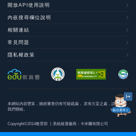
開放API使用說明
內嵌搜尋欄位說明
相關連結
常見問題
隱私權政策
本網站內容豐富，雖經審查仍有可能疏漏，
若有欠妥之處，請隨時與
我們聯絡。
貓頭鷹博士
Copyright©2014教育部
丨系統維運廠商：卡米爾有限公司