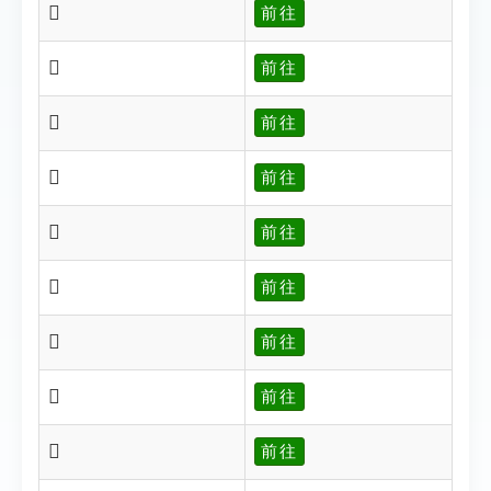
𧖏
前往
𧖑
前往
𧖒
前往
𧖓
前往
𧖔
前往
𧖕
前往
𧖖
前往
𧖗
前往
𧖘
前往