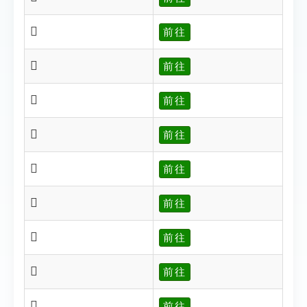
𠠷
前往
𠠸
前往
𠠹
前往
𠠻
前往
𠡁
前往
𠡂
前往
𠡃
前往
𠡄
前往
𠡌
前往