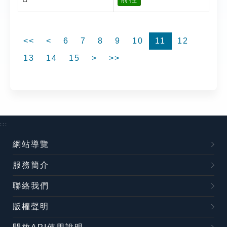
<<
<
6
7
8
9
10
11
12
13
14
15
>
>>
:::
網站導覽
服務簡介
聯絡我們
版權聲明