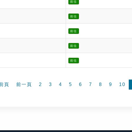
前往
前往
前往
前往
前往
前頁
前一頁
2
3
4
5
6
7
8
9
10