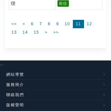
猰
前往
<<
<
6
7
8
9
10
11
12
13
14
15
>
>>
:::
網站導覽
服務簡介
聯絡我們
版權聲明