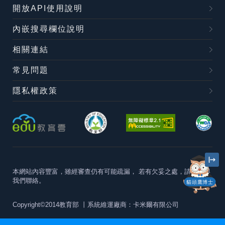
開放API使用說明
內嵌搜尋欄位說明
相關連結
常見問題
隱私權政策
本網站內容豐富，雖經審查仍有可能疏漏，
若有欠妥之處，請隨時與
我們聯絡。
貓頭鷹博士
Copyright©2014教育部
丨系統維運廠商：卡米爾有限公司