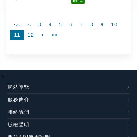
<<
<
3
4
5
6
7
8
9
10
11
12
>
>>
:::
網站導覽
服務簡介
聯絡我們
版權聲明