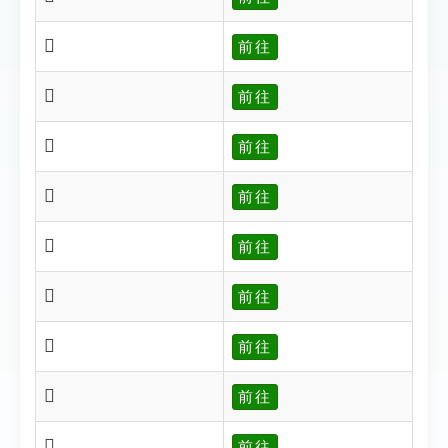
𥀯
前往
𥀰
前往
𥀱
前往
𥀲
前往
𥀴
前往
𥀵
前往
𥀶
前往
𥀶
前往
𥀹
前往