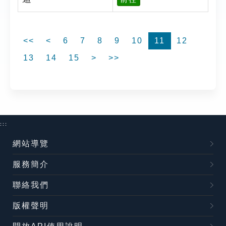
<<
<
6
7
8
9
10
11
12
13
14
15
>
>>
:::
網站導覽
服務簡介
聯絡我們
版權聲明