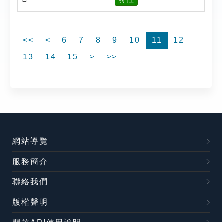
<<
<
6
7
8
9
10
11
12
13
14
15
>
>>
:::
網站導覽
服務簡介
聯絡我們
版權聲明