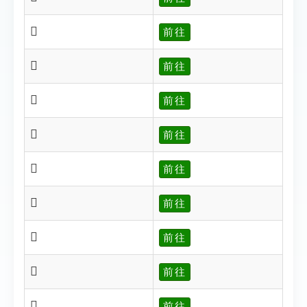
𨾫
前往
𨾮
前往
𨾯
前往
𨾲
前往
𨾳
前往
𨾴
前往
𨾵
前往
𨾶
前往
𨾷
前往