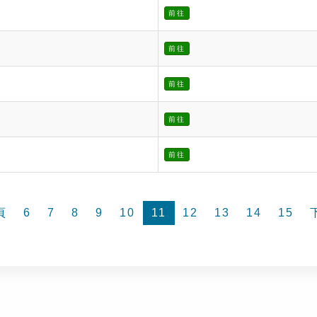
前往
前往
前往
前往
前往
頁
6
7
8
9
10
11
12
13
14
15