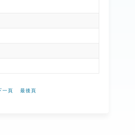
下一頁
最後頁