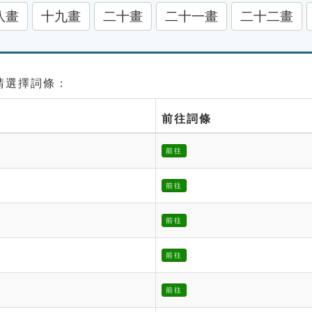
八畫
十九畫
二十畫
二十一畫
二十二畫
 請選擇詞條：
前往詞條
前往
前往
前往
前往
前往