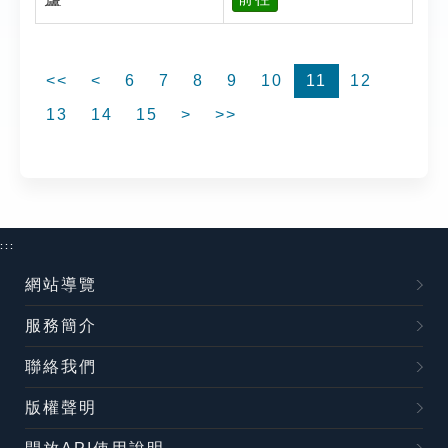
<<
<
6
7
8
9
10
11
12
13
14
15
>
>>
:::
網站導覽
服務簡介
聯絡我們
版權聲明