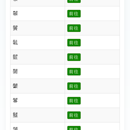
䰍
前往
䰎
前往
䰏
前往
䰐
前往
䰑
前往
䰒
前往
䰓
前往
䰔
前往
䰕
前往