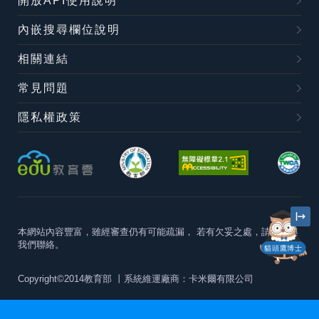
開放API使用說明
內嵌搜尋欄位說明
相關連結
常見問題
隱私權政策
本網站內容豐富，雖經審查仍有可能疏漏，
若有欠妥之處，請隨時與
我們聯絡。
貓頭鷹博士
Copyright©2014教育部
丨系統維運廠商：卡米爾有限公司
本站建議最佳瀏覽器版本為
Chrome 63+、Firefox57+、Edge79+及