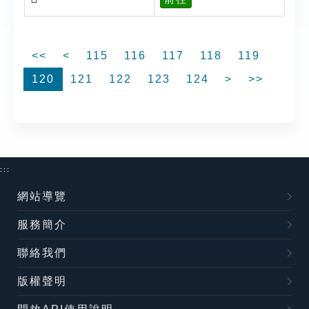
<<
<
115
116
117
118
119
120
121
122
123
124
>
>>
:::
網站導覽
服務簡介
聯絡我們
版權聲明