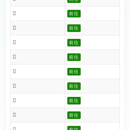
𢹑
前往
𢹓
前往
𢹔
前往
𢹕
前往
𢹖
前往
𢹗
前往
𢹘
前往
𢹙
前往
𢹏
前往