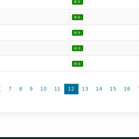
前往
前往
前往
前往
前往
頁
7
8
9
10
11
12
13
14
15
16