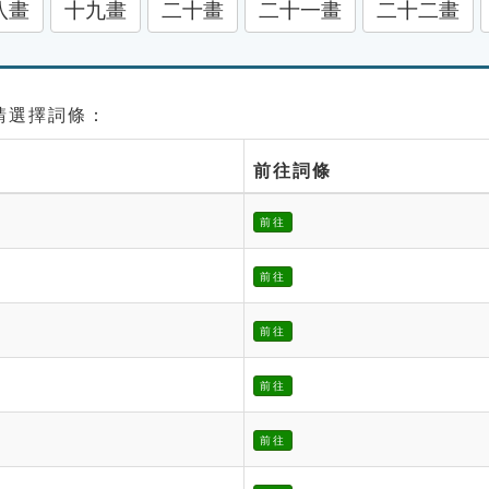
八畫
十九畫
二十畫
二十一畫
二十二畫
 請選擇詞條：
前往詞條
前往
前往
前往
前往
前往