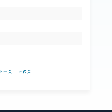
下一頁
最後頁