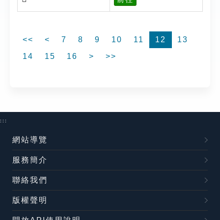
<<
<
7
8
9
10
11
12
13
14
15
16
>
>>
:::
網站導覽
服務簡介
聯絡我們
版權聲明