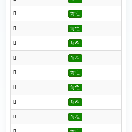
𢓒
前往
𢓓
前往
𢓔
前往
𢓕
前往
𢓖
前往
𢓘
前往
𢓘
前往
𢓗
前往
𢓜
前往