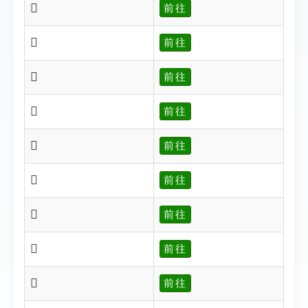
𣢄
前往
𣢅
前往
𣢆
前往
𣢇
前往
𣢃
前往
𣢉
前往
𣢊
前往
𣢋
前往
𣢌
前往