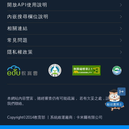
開放API使用說明
內嵌搜尋欄位說明
相關連結
常見問題
隱私權政策
本網站內容豐富，雖經審查仍有可能疏漏，
若有欠妥之處，請隨時與
我們聯絡。
貓頭鷹博士
Copyright©2014教育部
丨系統維運廠商：卡米爾有限公司