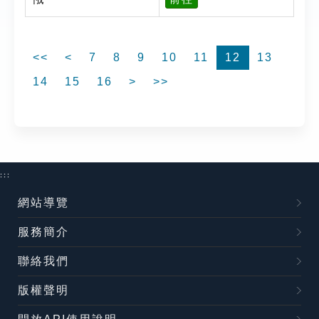
<<
<
7
8
9
10
11
12
13
14
15
16
>
>>
:::
網站導覽
服務簡介
聯絡我們
版權聲明