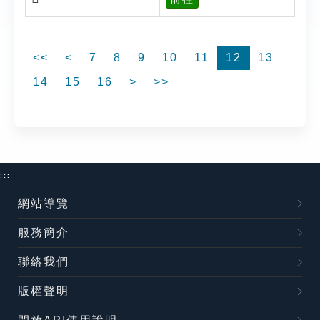
<<
<
7
8
9
10
11
12
13
14
15
16
>
>>
:::
網站導覽
服務簡介
聯絡我們
版權聲明