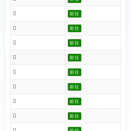
𦎆
前往
𦎇
前往
𦎈
前往
𦎉
前往
𦎊
前往
𦎋
前往
𦎍
前往
𦎗
前往
𦎘
前往